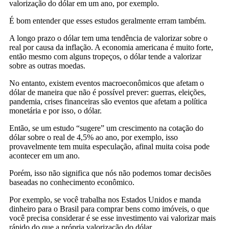
valorização do dólar em um ano, por exemplo.
É bom entender que esses estudos geralmente erram também.
A longo prazo o dólar tem uma tendência de valorizar sobre o
real por causa da inflação. A economia americana é muito forte,
então mesmo com alguns tropeços, o dólar tende a valorizar
sobre as outras moedas.
No entanto, existem eventos macroeconômicos que afetam o
dólar de maneira que não é possível prever: guerras, eleições,
pandemia, crises financeiras são eventos que afetam a política
monetária e por isso, o dólar.
Então, se um estudo “sugere” um crescimento na cotação do
dólar sobre o real de 4,5% ao ano, por exemplo, isso
provavelmente tem muita especulação, afinal muita coisa pode
acontecer em um ano.
Porém, isso não significa que nós não podemos tomar decisões
baseadas no conhecimento econômico.
Por exemplo, se você trabalha nos Estados Unidos e manda
dinheiro para o Brasil para comprar bens como imóveis, o que
você precisa considerar é se esse investimento vai valorizar mais
rápido do que a própria valorização do dólar.