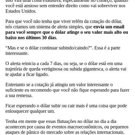
Isso vira uma coisa exaustiva, especialmente no começo, quando
você está ansioso sem entender direito como vai sobreviver nos
Estados Unidos.
Para que você não tenha que viver refém da cotação do dólar,
nós criamos um sistema de alerta simples, que
envia um email
para você sempre que o dólar atinge o seu valor mais alto ou
baixo nos últimos 30 dias
.
“Mas e se o dólar continuar subindo/caindo?”. Essa é a parte
interessante.
O alerta reinicia a cada 7 dias, ou seja, se o dólar está em uma
trajetória de queda vertiginosa ou subida gigantesca, o alerta vai
te ajudar a ficar ligado.
Entretanto se a cotação já atingiu um valor interessante o
suficiente eu recomendo que você não fique esperando para fazer
a sua remessa.
Ficar esperando o dólar subir ou cair mais é uma coisa que pode
enlouquecer qualquer um.
Tenha em mente que essas flutuações no dólar no dia a dia
acontecem por causa de eventos macroeconômicos, ou pequenos
ataques de pânico do mercado sobre as relações internacionais.