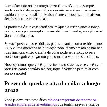
A tendência do dólar a longo prazo é previsível. Ele sempre
tende a se fortalecer quando a economia americana cresce mais
rápido do que a brasileira. Mais a frente vamos discutir mais em
detalhes porque esse é o caso.
O problema é que essa tendência te ajuda a criar planos a longo
prazo, como por exemplo no caso de investimentos, mas já não é
tão útil no dia a dia.
Se você precisa desses dólares para se manter como residente nos
EUA e uma diferença na flutuação pode realmente atrapalhar nas
suas finanças, então o alerta de dólar pode ser a solução para
você conseguir enxugar um pouco mais o valor do seu câmbio.
Nós esperamos que você aproveite nosso sistema, e se você tiver
ideias de como deixá-lo melhor, fique à vontade para falar com
nosso suporte!
Prevendo queda e alta do dólar a longo
prazo
Você já deve ter visto vários
estudos em jornais de renome ou
grandes empresas de investimentos
que tentam prever a taxa de