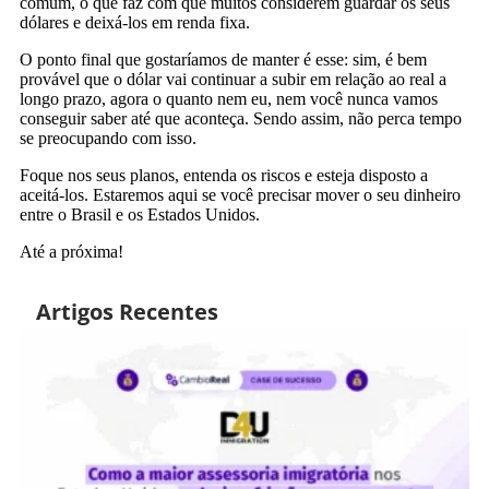
comum, o que faz com que muitos considerem guardar os seus
dólares e deixá-los em renda fixa.
O ponto final que gostaríamos de manter é esse: sim, é bem
provável que o dólar vai continuar a subir em relação ao real a
longo prazo, agora o quanto nem eu, nem você nunca vamos
conseguir saber até que aconteça. Sendo assim, não perca tempo
se preocupando com isso.
Foque nos seus planos, entenda os riscos e esteja disposto a
aceitá-los. Estaremos aqui se você precisar mover o seu dinheiro
entre o Brasil e os Estados Unidos.
Até a próxima!
Artigos Recentes