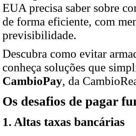
EUA precisa saber sobre co
de forma eficiente, com me
previsibilidade.
Descubra como evitar armad
conheça soluções que simpl
CambioPay
, da CambioRea
Os desafios de pagar fu
1. Altas taxas bancárias