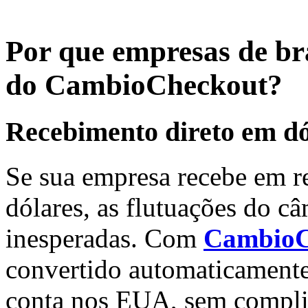
Por que empresas de br
do CambioCheckout?
Recebimento direto em dó
Se sua empresa recebe em re
dólares, as flutuações do 
inesperadas. Com
CambioC
convertido automaticamente
conta nos EUA, sem compli