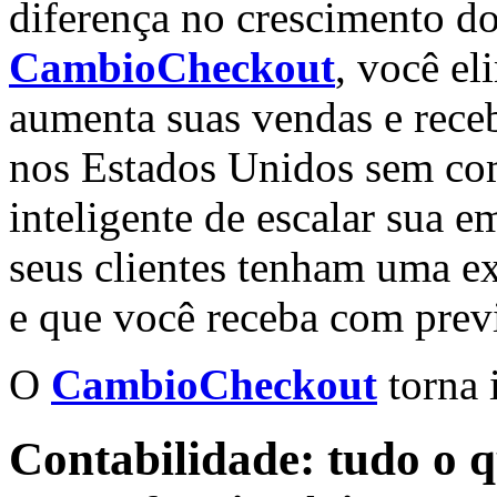
diferença no crescimento d
CambioCheckout
, você el
aumenta suas vendas e rece
nos Estados Unidos sem co
inteligente de escalar sua e
seus clientes tenham uma e
e que você receba com previ
O
CambioCheckout
torna 
Contabilidade: tudo o q