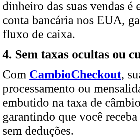
dinheiro das suas vendas é 
conta bancária nos EUA, ga
fluxo de caixa.
4. Sem taxas ocultas ou c
Com
CambioCheckout
, s
processamento ou mensalida
embutido na taxa de câmbio 
garantindo que você receba
sem deduções.