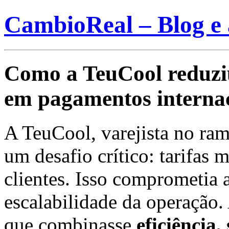
CambioReal – Blog e 
Como a TeuCool reduzi
em pagamentos interna
A TeuCool, varejista no ram
um desafio crítico: tarifas 
clientes. Isso comprometia 
escalabilidade da operação
que combinasse
eficiência