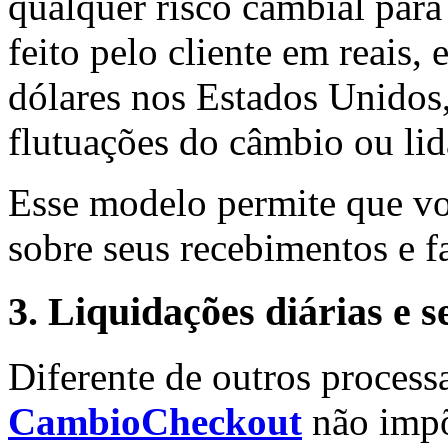
qualquer risco cambial par
feito pelo cliente em reais,
dólares nos Estados Unidos
flutuações do câmbio ou li
Esse modelo permite que voc
sobre seus recebimentos e fa
3. Liquidações diárias e
Diferente de outros proces
CambioCheckout
não impõ