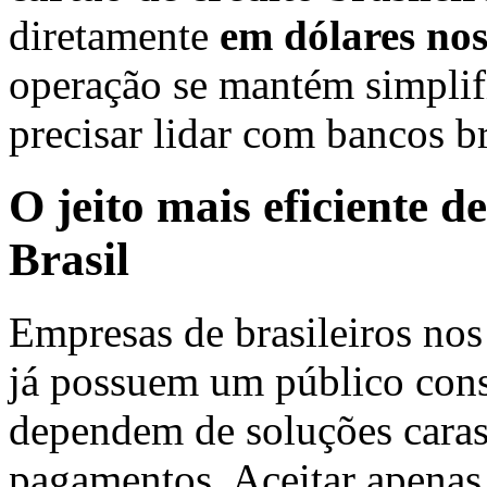
diretamente
em dólares no
operação se mantém simplif
precisar lidar com bancos br
O jeito mais eficiente d
Brasil
Empresas de brasileiros no
já possuem um público cons
dependem de soluções caras 
pagamentos. Aceitar apenas 