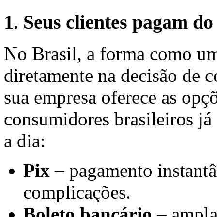
1. Seus clientes pagam do
No Brasil, a forma como um
diretamente na decisão de
sua empresa oferece as opç
consumidores brasileiros já
a dia:
Pix
– pagamento instantâ
complicações.
Boleto bancário
– amplam