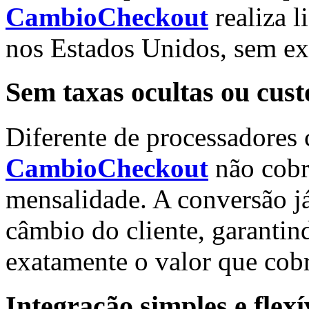
CambioCheckout
realiza l
nos Estados Unidos, sem ex
Sem taxas ocultas ou cust
Diferente de processadores 
CambioCheckout
não cobr
mensalidade. A conversão já
câmbio do cliente, garantin
exatamente o valor que cob
Integração simples e flexí