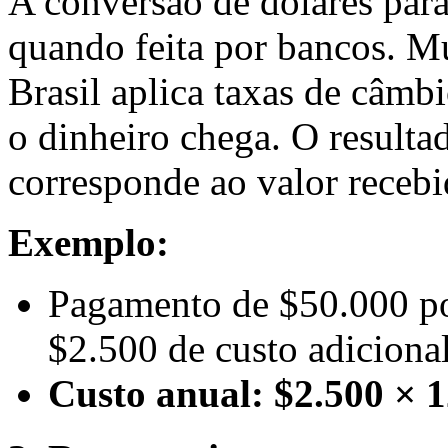
A conversão de dólares para
quando feita por bancos. Mu
Brasil aplica taxas de câm
o dinheiro chega. O result
corresponde ao valor recebi
Exemplo:
Pagamento de $50.000 p
$2.500 de custo adiciona
Custo anual: $2.500 × 1