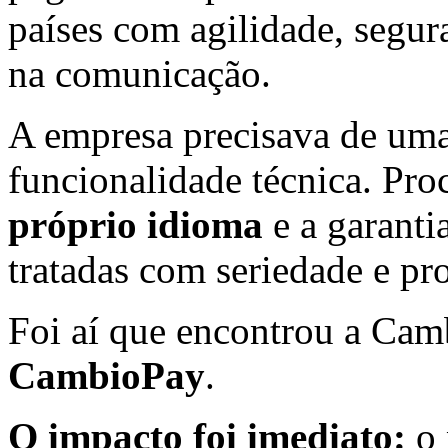
países com agilidade, segur
na comunicação.
A empresa precisava de uma
funcionalidade técnica. Pr
próprio idioma
e a garanti
tratadas com seriedade e p
Foi aí que encontrou a Cam
CambioPay
.
O impacto foi imediato:
o 