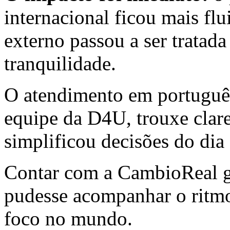
internacional ficou mais flu
externo passou a ser tratad
tranquilidade.
O atendimento em português
equipe da D4U, trouxe clare
simplificou decisões do dia 
Contar com a CambioReal ga
pudesse acompanhar o ritm
foco no mundo.