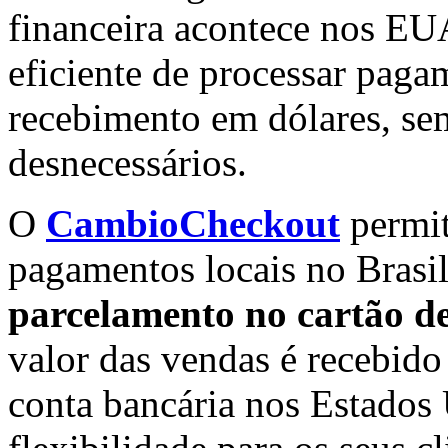
financeira acontece nos EUA
eficiente de processar pagam
recebimento em dólares, se
desnecessários.
O
CambioCheckout
permit
pagamentos locais no Brasi
parcelamento no cartão de 
valor das vendas é recebido
conta bancária nos Estados 