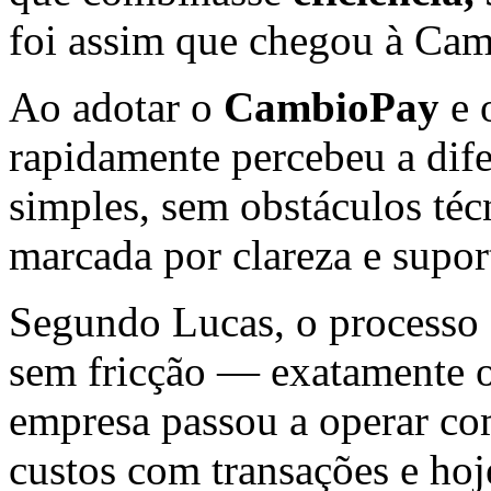
foi assim que chegou à Cam
Ao adotar o
CambioPay
e 
rapidamente percebeu a dif
simples, sem obstáculos técn
marcada por clareza e supor
Segundo Lucas, o processo 
sem fricção — exatamente o
empresa passou a operar com
custos com transações e h