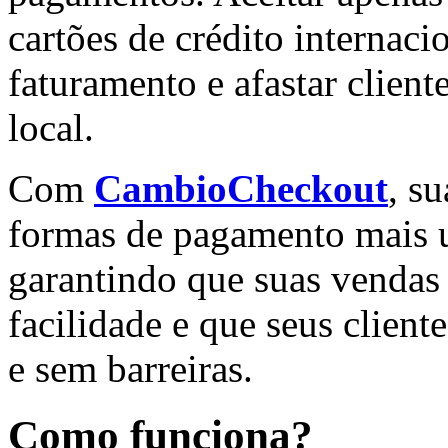
cartões de crédito internaci
faturamento e afastar clien
local.
Com
CambioCheckout
, s
formas de pagamento mais ut
garantindo que suas vendas
facilidade e que seus clien
e sem barreiras.
Como funciona?