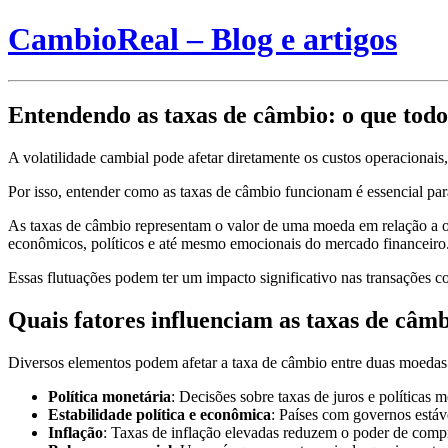
CambioReal – Blog e artigos
Entendendo as taxas de câmbio: o que tod
A volatilidade cambial pode afetar diretamente os custos operacionais
Por isso, entender como as taxas de câmbio funcionam é essencial pa
As taxas de câmbio representam o valor de uma moeda em relação a outr
econômicos, políticos e até mesmo emocionais do mercado financeiro
Essas flutuações podem ter um impacto significativo nas transações 
Quais fatores influenciam as taxas de câm
Diversos elementos podem afetar a taxa de câmbio entre duas moedas
Política monetária
: Decisões sobre taxas de juros e políticas
Estabilidade política e econômica
: Países com governos estáv
Inflação
: Taxas de inflação elevadas reduzem o poder de comp