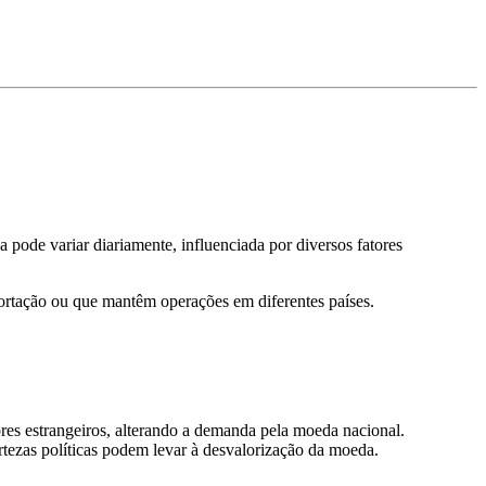
 pode variar diariamente, influenciada por diversos fatores
ortação ou que mantêm operações em diferentes países.
dores estrangeiros, alterando a demanda pela moeda nacional.
rtezas políticas podem levar à desvalorização da moeda.