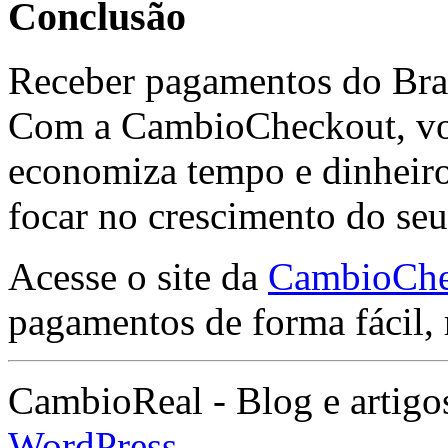
Conclusão
Receber pagamentos do Brasi
Com a CambioCheckout, voc
economiza tempo e dinheiro,
focar no crescimento do se
Acesse o site da
CambioChe
pagamentos de forma fácil, 
CambioReal - Blog e artig
WordPress