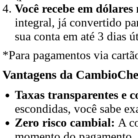
Você recebe em dólares
integral, já convertido pa
sua conta em até 3 dias út
*Para pagamentos via cartão
Vantagens da CambioChe
Taxas transparentes e c
escondidas, você sabe ex
Zero risco cambial:
A co
momento do pagamento, g