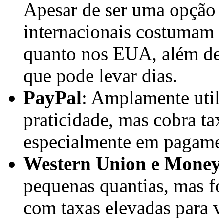
Apesar de ser uma opção s
internacionais costumam t
quanto nos EUA, além d
que pode levar dias.
PayPal
: Amplamente util
praticidade, mas cobra ta
especialmente em pagamen
Western Union e Mon
pequenas quantias, mas f
com taxas elevadas para 