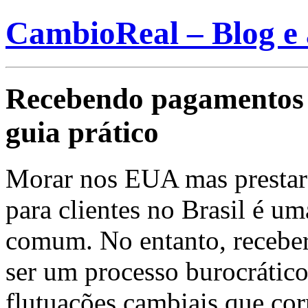
CambioReal – Blog e 
Recebendo pagamentos 
guia prático
Morar nos EUA mas prestar 
para clientes no Brasil é u
comum. No entanto, receber
ser um processo burocrático 
flutuações cambiais que cor