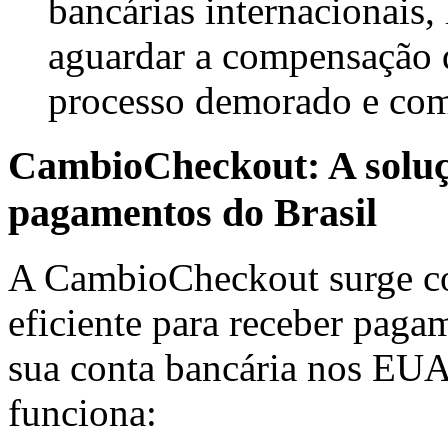
bancárias internacionais
aguardar a compensação 
processo demorado e co
CambioCheckout: A soluç
pagamentos do Brasil
A CambioCheckout surge co
eficiente para receber paga
sua conta bancária nos EU
funciona: