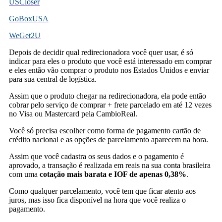
USCloser
GoBoxUSA
WeGet2U
Depois de decidir qual redirecionadora você quer usar, é só
indicar para eles o produto que você está interessado em comprar
e eles então vão comprar o produto nos Estados Unidos e enviar
para sua central de logística.
Assim que o produto chegar na redirecionadora, ela pode então
cobrar pelo serviço de comprar + frete parcelado em até 12 vezes
no Visa ou Mastercard pela CambioReal.
Você só precisa escolher como forma de pagamento cartão de
crédito nacional e as opções de parcelamento aparecem na hora.
Assim que você cadastra os seus dados e o pagamento é
aprovado, a transação é realizada em reais na sua conta brasileira
com uma
cotação mais barata e IOF de apenas 0,38%
.
Como qualquer parcelamento, você tem que ficar atento aos
juros, mas isso fica disponível na hora que você realiza o
pagamento.