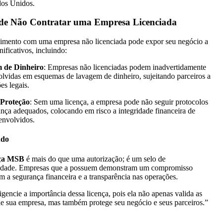
dos Unidos.
 de Não Contratar uma Empresa Licenciada
imento com uma empresa não licenciada pode expor seu negócio a
gnificativos, incluindo:
 de Dinheiro
: Empresas não licenciadas podem inadvertidamente
olvidas em esquemas de lavagem de dinheiro, sujeitando parceiros a
es legais.
 Proteção
: Sem uma licença, a empresa pode não seguir protocolos
nça adequados, colocando em risco a integridade financeira de
envolvidos.
ndo
ça MSB
é mais do que uma autorização; é um selo de
lidade. Empresas que a possuem demonstram um compromisso
m a segurança financeira e a transparência nas operações.
gencie a importância dessa licença, pois ela não apenas valida as
de sua empresa, mas também protege seu negócio e seus parceiros.”