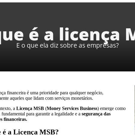
que é a licença 
E o que ela diz sobre as empresas?
ça financeira é uma prioridade para qualquer negócio,
mente aqueles que lidam com serviços monetários.
ntexto, a
Licença MSB
(
Money Services Business
) emerge como
fundamental para garantir a legalidade e a
segurança das
s financeiras.
 é a Licença MSB?