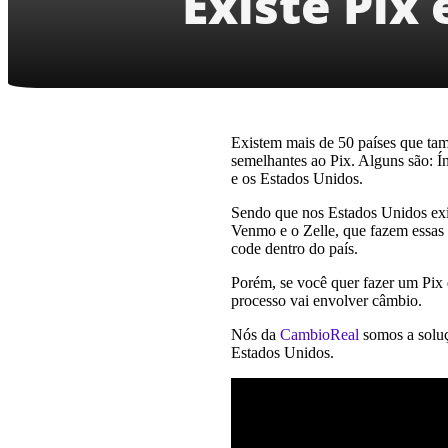
Existe Pix
Existem mais de 50 países que ta
semelhantes ao Pix. Alguns são: Í
e os Estados Unidos.
Sendo que nos Estados Unidos exi
Venmo e o Zelle, que fazem essas 
code dentro do país.
Porém, se você quer fazer um Pix q
processo vai envolver câmbio.
Nós da
CambioReal
somos a soluç
Estados Unidos.