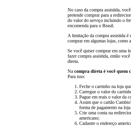
No caso da compra assistida, voc
pretende comprar para a redireci
do valor do serviço incluindo o fr
encomenda para o Brasil.
A limitação da compra assistida é 
comprar em algumas lojas, como 
Se você quiser comprar em uma loj
fazer compra assistida, então você
direta.
Na
compra direta é você quem c
Para isso:
Feche o carrinho na loja qu
Carregue o valor do carrin
Pague em reais o valor da c
Assim que o cartão CambioW
forma de pagamento na loja 
Crie uma conta na redirecio
americano;
Cadastre o endereço ameri