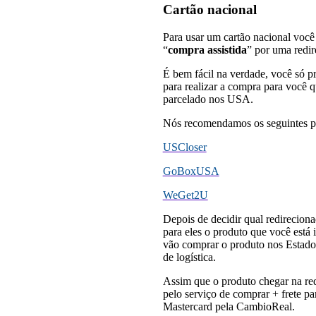
Cartão nacional
Para usar um cartão nacional voc
“
compra assistida
” por uma redir
É bem fácil na verdade, você só p
para realizar a compra para você 
parcelado nos USA.
Nós recomendamos os seguintes pa
USCloser
GoBoxUSA
WeGet2U
Depois de decidir qual redireciona
para eles o produto que você está 
vão comprar o produto nos Estados
de logística.
Assim que o produto chegar na red
pelo serviço de comprar + frete p
Mastercard pela CambioReal.