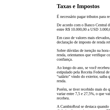
Taxas e Impostos
É necessário pagar tributos para re
De acordo com o Banco Central do 
entre R$ 10.000,00 a USD 3.000,0
Em caso de valores mais elevados, 
declaração de imposto de renda ref
Sobre dúvidas de isenção na hora 
renda, orientamos que verifique co
confiança.
Ao longo do ano, se você recebeu u
estipulado pela Receita Federal de
“salário” vindo do exterior, saiba
renda.
Porém, se tiver recebido mais do qu
variar entre 7,5 e 27,5%, o que va
recebeu.
A CambioReal se destaca quando o