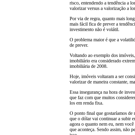
risco, entendendo a tendência a l
valorizar versus a valorização a lo
Por via de regra, quanto mais long
mais fácil fica de prever a tendênci
investimento não é volátil.
O problema maior é que a volatilid
de prever.
Voltando ao exemplo dos imóveis,
imobiliário era considerado extrem
imobiliária de 2008.
Hoje, imóveis voltaram a ser cons
valorizar de maneira constante, ma
Essa insegurança na hora de inve
que faz com que muitos considerem
los em renda fixa.
O ponto final que gostaríamos de 
que o dólar vai continuar a subir e
agora o quanto nem eu, nem você 
que aconteça. Sendo assim, não 
isso.