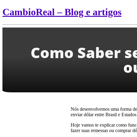
CambioReal – Blog e artigos
Como Saber se
o
Nós desenvolvemos uma forma de
enviar dólar entre Brasil e Estado
Hoje vamos te explicar como func
fazer suas remessas ou comprar dó