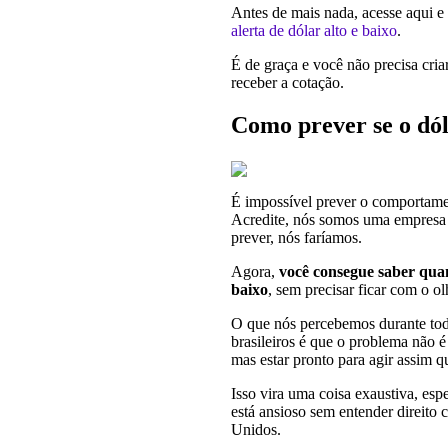
Antes de mais nada, acesse aqui e 
alerta de dólar alto e baixo
.
É de graça e você não precisa cri
receber a cotação.
Como prever se o dól
É impossível prever o comportamen
Acredite, nós somos uma empresa d
prever, nós faríamos.
Agora,
você consegue saber quan
baixo
, sem precisar ficar com o o
O que nós percebemos durante tod
brasileiros é que o problema não é 
mas estar pronto para agir assim qu
Isso vira uma coisa exaustiva, es
está ansioso sem entender direito
Unidos.