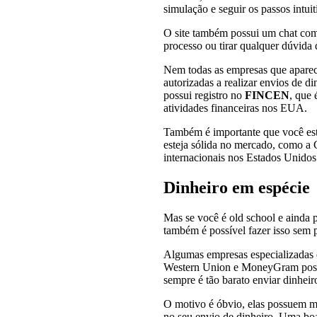
simulação e seguir os passos intuit
O site também possui um chat com a
processo ou tirar qualquer dúvida
Nem todas as empresas que apare
autorizadas a realizar envios de d
possui registro no
FINCEN
, que 
atividades financeiras nos EUA.
Também é importante que você es
esteja sólida no mercado, como a
internacionais nos Estados Unidos
Dinheiro em espécie
Mas se você é old school e ainda p
também é possível fazer isso sem p
Algumas empresas especializadas 
Western Union e MoneyGram poss
sempre é tão barato enviar dinheir
O motivo é óbvio, elas possuem mai
no seu envio de dinheiro. Uma boa