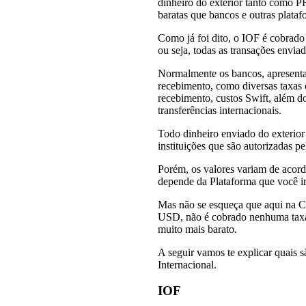
dinheiro do exterior tanto como P
baratas que bancos e outras plataf
Como já foi dito, o IOF é cobrado
ou seja, todas as transações enviad
Normalmente os bancos, apresenta
recebimento, como diversas taxas e
recebimento, custos Swift, além do
transferências internacionais.
Todo dinheiro enviado do exterior
instituições que são autorizadas p
Porém, os valores variam de acor
depende da Plataforma que você irá
Mas não se esqueça que aqui na C
USD, não é cobrado nenhuma taxa 
muito mais barato.
A seguir vamos te explicar quais s
Internacional.
IOF