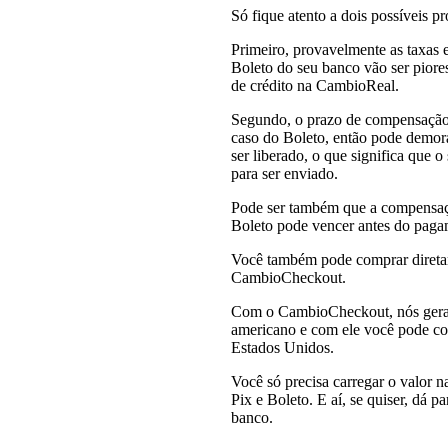
Só fique atento a dois possíveis p
Primeiro, provavelmente as taxas 
Boleto do seu banco vão ser piore
de crédito na CambioReal.
Segundo, o prazo de compensação 
caso do Boleto, então pode demor
ser liberado, o que significa que 
para ser enviado.
Pode ser também que a compensaç
Boleto pode vencer antes do pagam
Você também pode comprar direta
CambioCheckout.
Com o CambioCheckout, nós geram
americano e com ele você pode com
Estados Unidos.
Você só precisa carregar o valor na
Pix e Boleto. E aí, se quiser, dá p
banco.