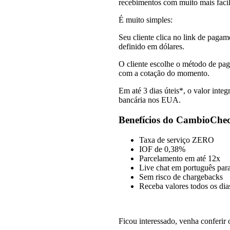
recebimentos com muito mais facil
É muito simples:
Seu cliente clica no link de paga
definido em dólares.
O cliente escolhe o método de pag
com a cotação do momento.
Em até 3 dias úteis*, o valor integ
bancária nos EUA.
Benefícios do CambioChe
Taxa de serviço ZERO
IOF de 0,38%
Parcelamento em até 12x
Live chat em português par
Sem risco de chargebacks
Receba valores todos os dia
Ficou interessado, venha conferir o