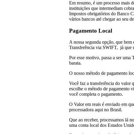
Em resumo, é um processo mais de
instituições que intermediam cobr
Impostos obrigatórios do Banco Cen
vários bancos até chegar ao seu de
Pagamento Local
A nossa segunda opção, que bem 
Transferência via SWIFT, já que n
Por esse motivo, passa a ser uma T
barata.
O nosso método de pagamento loca
Você faz a transferência do valor 
escolhe o método de pagamento vi
você completa o pagamento.
O Valor em reais é enviado em qu
processadora aqui no Brasil.
Que ao receber, processamos lá n
uma conta local dos Estados Unido