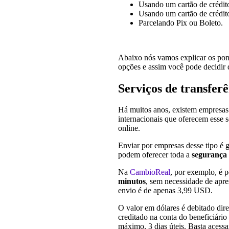
Usando um cartão de crédito
Usando um cartão de crédito
Parcelando Pix ou Boleto.
Abaixo nós vamos explicar os ponto
opções e assim você pode decidir 
Serviços de transferê
Há muitos anos, existem empresas
internacionais que oferecem esse 
online.
Enviar por empresas desse tipo é 
podem oferecer toda a
segurança
Na
CambioReal
, por exemplo, é p
minutos
, sem necessidade de apr
envio é de apenas 3,99 USD.
O valor em dólares é debitado dir
creditado na conta do beneficiári
máximo, 3 dias úteis. Basta acessa