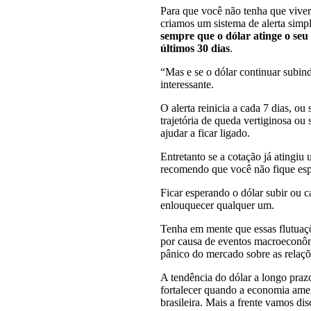
Para que você não tenha que viver
criamos um sistema de alerta simp
sempre que o dólar atinge o seu 
últimos 30 dias
.
“Mas e se o dólar continuar subind
interessante.
O alerta reinicia a cada 7 dias, ou
trajetória de queda vertiginosa ou s
ajudar a ficar ligado.
Entretanto se a cotação já atingiu 
recomendo que você não fique esp
Ficar esperando o dólar subir ou 
enlouquecer qualquer um.
Tenha em mente que essas flutuaçõ
por causa de eventos macroeconôm
pânico do mercado sobre as relaçõe
A tendência do dólar a longo prazo
fortalecer quando a economia amer
brasileira. Mais a frente vamos di