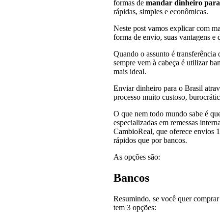
formas de
mandar dinheiro para 
rápidas, simples e econômicas.
Neste post vamos explicar com ma
forma de envio, suas vantagens e 
Quando o assunto é transferência 
sempre vem à cabeça é utilizar ba
mais ideal.
Enviar dinheiro para o Brasil atr
processo muito custoso, burocrátic
O que nem todo mundo sabe é que 
especializadas em remessas intern
CambioReal, que oferece envios 1
rápidos que por bancos.
As opções são:
Bancos
Resumindo, se você quer comprar
tem 3 opções: