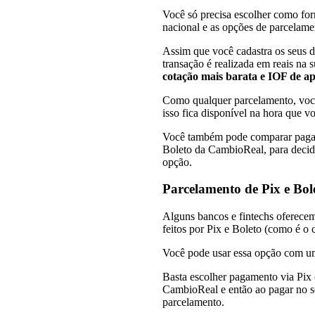
Você só precisa escolher como for
nacional e as opções de parcelame
Assim que você cadastra os seus 
transação é realizada em reais na 
cotação mais barata e IOF de a
Como qualquer parcelamento, você 
isso fica disponível na hora que v
Você também pode comparar paga
Boleto da CambioReal, para decidi
opção.
Parcelamento de Pix e Bol
Alguns bancos e fintechs oferece
feitos por Pix e Boleto (como é o
Você pode usar essa opção com um
Basta escolher pagamento via Pix 
CambioReal e então ao pagar no s
parcelamento.