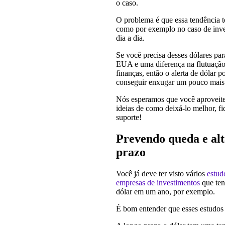
o caso.
O problema é que essa tendência te
como por exemplo no caso de inves
dia a dia.
Se você precisa desses dólares pa
EUA e uma diferença na flutuação 
finanças, então o alerta de dólar p
conseguir enxugar um pouco mais 
Nós esperamos que você aproveite 
ideias de como deixá-lo melhor, f
suporte!
Prevendo queda e alt
prazo
Você já deve ter visto vários
estud
empresas de investimentos
que ten
dólar em um ano, por exemplo.
É bom entender que esses estudos