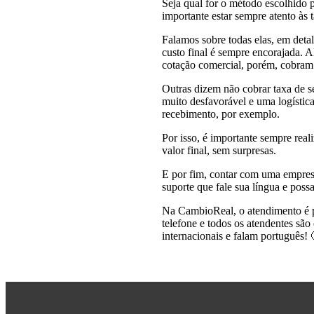
Seja qual for o método escolhido p
importante estar sempre atento às
Falamos sobre todas elas, em deta
custo final é sempre encorajada. 
cotação comercial, porém, cobram a
Outras dizem não cobrar taxa de 
muito desfavorável e uma logístic
recebimento, por exemplo.
Por isso, é importante sempre rea
valor final, sem surpresas.
E por fim, contar com uma empres
suporte que fale sua língua e possa
Na CambioReal, o atendimento é p
telefone e todos os atendentes são
internacionais e falam português! 